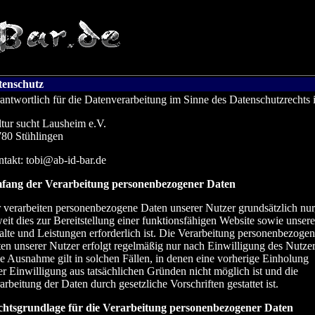
tenschutz
antwortlich für die Datenverarbeitung im Sinne des Datenschutzrechts i
tur sucht Lausheim e.V.
80 Stühlingen
takt: tobi@ab-id-bar.de
fang der Verarbeitung personenbezogener Daten
 verarbeiten personenbezogene Daten unserer Nutzer grundsätzlich nur
eit dies zur Bereitstellung einer funktionsfähigen Website sowie unsere
alte und Leistungen erforderlich ist. Die Verarbeitung personenbezogen
en unserer Nutzer erfolgt regelmäßig nur nach Einwilligung des Nutzer
e Ausnahme gilt in solchen Fällen, in denen eine vorherige Einholung
er Einwilligung aus tatsächlichen Gründen nicht möglich ist und die
arbeitung der Daten durch gesetzliche Vorschriften gestattet ist.
htsgrundlage für die Verarbeitung personenbezogener Daten