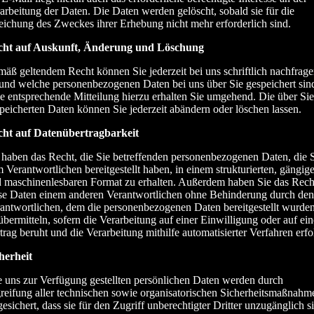
arbeitung der Daten. Die Daten werden gelöscht, sobald sie für die
eichung des Zweckes ihrer Erhebung nicht mehr erforderlich sind.
cht auf Auskunft, Änderung und Löschung
äß geltendem Recht können Sie jederzeit bei uns schriftlich nachfrage
und welche personenbezogenen Daten bei uns über Sie gespeichert sin
e entsprechende Mitteilung hierzu erhalten Sie umgehend. Die über Sie
peicherten Daten können Sie jederzeit abändern oder löschen lassen.
ht auf Datenübertragbarkeit
 haben das Recht, die Sie betreffenden personenbezogenen Daten, die 
 Verantwortlichen bereitgestellt haben, in einem strukturierten, gängig
 maschinenlesbaren Format zu erhalten. Außerdem haben Sie das Rech
se Daten einem anderen Verantwortlichen ohne Behinderung durch den
antwortlichen, dem die personenbezogenen Daten bereitgestellt wurden
übermitteln, sofern die Verarbeitung auf einer Einwilligung oder auf ei
trag beruht und die Verarbeitung mithilfe automatisierter Verfahren erfo
herheit
e uns zur Verfügung gestellten persönlichen Daten werden durch
reifung aller technischen sowie organisatorischen Sicherheitsmaßnahm
gesichert, dass sie für den Zugriff unberechtigter Dritter unzugänglich s