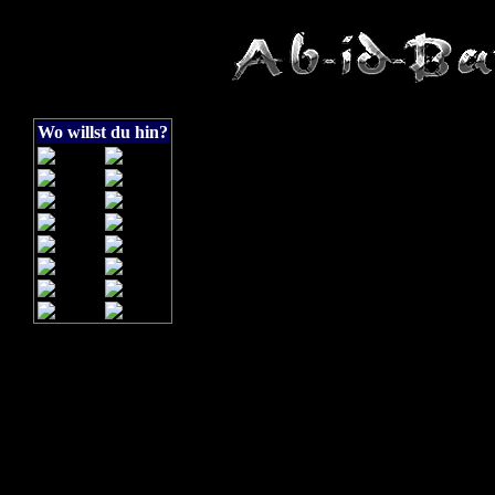
Wo willst du hin?