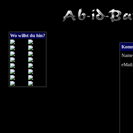
Wo willst du hin?
Komm
Name
eMail