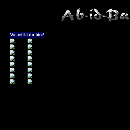
Wo willst du hin?