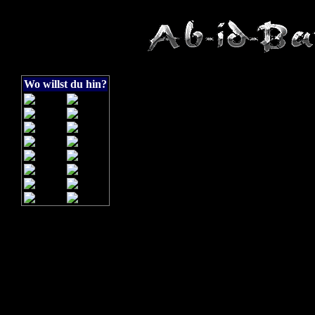
Wo willst du hin?