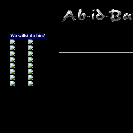
Wo willst du hin?