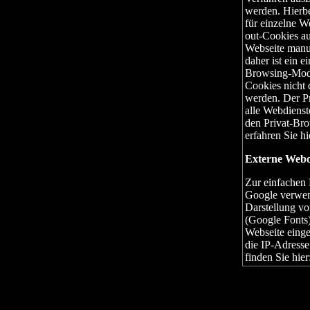
werden. Hierbe
für einzelne W
out-Cookies au
Webseite manue
daher ist ein 
Browsing-Modus
Cookies nicht 
werden. Der P
alle Webdienst
den Privat-Bro
erfahren Sie hi
Externe Webo
Zur einfachen 
Google verwen
Darstellung vo
(Google Fonts)
Webseite einge
die IP-Adresse
finden Sie hier