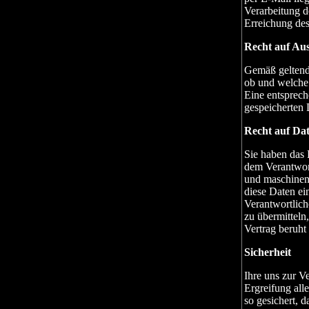
Verarbeitung d
Erreichung des
Recht auf Au
Gemäß geltende
ob und welche 
Eine entsprech
gespeicherten 
Recht auf Da
Sie haben das 
dem Verantwort
und maschinen
diese Daten e
Verantwortlich
zu übermitteln
Vertrag beruht 
Sicherheit
Ihre uns zur V
Ergreifung all
so gesichert, d