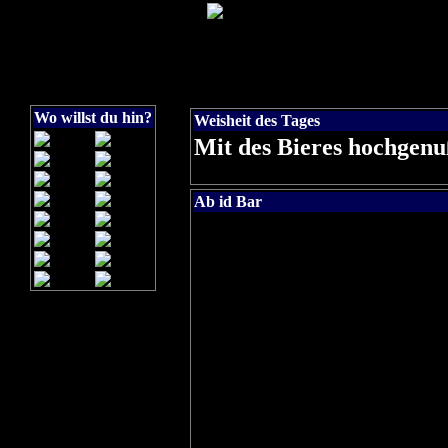
Wo willst du hin?
Weisheit des Tages
Mit des Bieres hochgenu
Ab id Bar