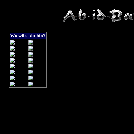
Wo willst du hin?