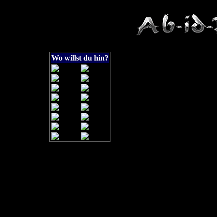
Wo willst du hin?