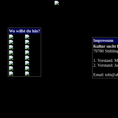
Wo willst du hin?
Impressum
Kultur sucht 
79780 Stühlin
1. Vorstand: 
2. Vorstand: J
Email: tobi@ab