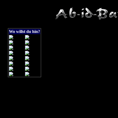
Wo willst du hin?